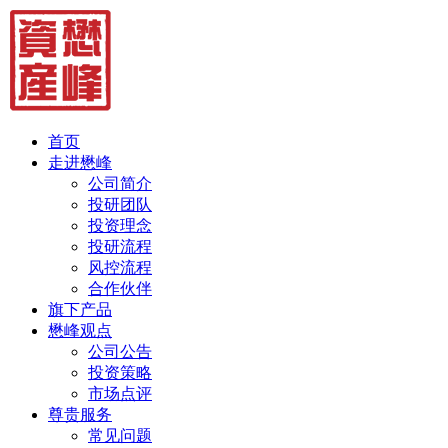
首页
走进懋峰
公司简介
投研团队
投资理念
投研流程
风控流程
合作伙伴
旗下产品
懋峰观点
公司公告
投资策略
市场点评
尊贵服务
常见问题