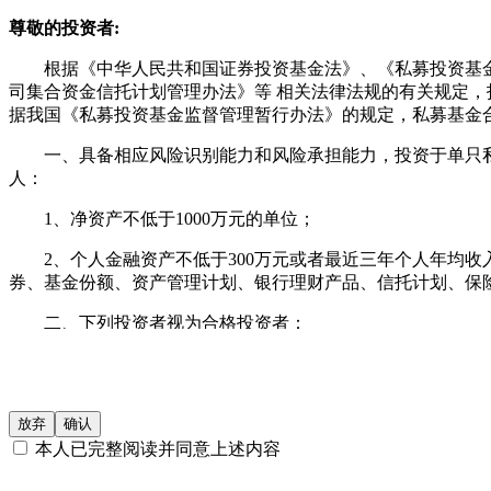
尊敬的投资者:
根据《中华人民共和国证券投资基金法》、《私募投资基金
司集合资金信托计划管理办法》等 相关法律法规的有关规定
据我国《私募投资基金监督管理暂行办法》的规定，私募基金
一、具备相应风险识别能力和风险承担能力，投资于单只私募
人：
1、净资产不低于1000万元的单位；
2、个人金融资产不低于300万元或者最近三年个人年均收入
券、基金份额、资产管理计划、银行理财产品、信托计划、
二、下列投资者视为合格投资者：
1、社会保障基金、企业年金、慈善基金；
2、依法设立并受国务院金融监督管理机构监管的投资计划
放弃
确认
3、投资于所管理私募基金的私募基金管理人及其从业人员
本人已完整阅读并同意上述内容
4、中国证监会规定的其他投资者。