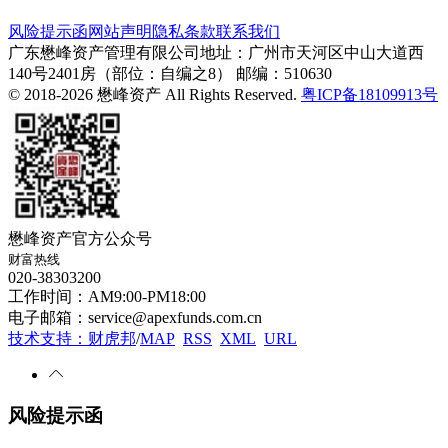
风险提示函
网站声明
隐私条款
联系我们
广东懋峰资产管理有限公司
地址：广州市天河区中山大道西
140号2401房（部位：自编之8）
邮编：510630
© 2018-2026 懋峰资产 All Rights Reserved.
粤ICP备18109913号
懋峰资产官方公众号
财富热线
020-38303200
工作时间：AM9:00-PM18:00
电子邮箱：service@apexfunds.com.cn
技术支持：财虎邦
/
MAP
RSS
XML
URL
风险提示函