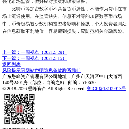
强化市场监管，做好应对预案和政策储备。
比特币等加密数字币不具备货币属性，不能作为货币在市
场上流通使用。在监管缺失、信息不对等的加密数字币市场
中，币价极易被少数机构投资者影响和操纵，个人投资者则处
在信息获取不利地位，容易遭到损失，应防范相关金融风险。
上一篇：一周视点（2021.5.29）
下一篇：一周视点（2021.5.15）
返回列表
风险提示函
网站声明
隐私条款
联系我们
广东懋峰资产管理有限公司
地址：广州市天河区中山大道西
140号2401房（部位：自编之8）
邮编：510630
© 2018-2026 懋峰资产 All Rights Reserved.
粤ICP备18109913号