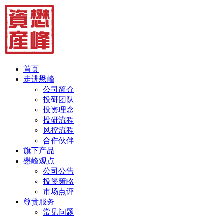
首页
走进懋峰
公司简介
投研团队
投资理念
投研流程
风控流程
合作伙伴
旗下产品
懋峰观点
公司公告
投资策略
市场点评
尊贵服务
常见问题